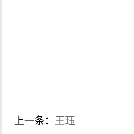
上一条：
王珏