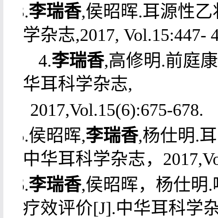
3.
李瑞香
,侯昭晖.耳源性乙
学杂志,2017, Vol.15:447- 4
4.
李瑞香
,高修明.前庭
华耳科学杂志,
2017,Vol.15(6):675-678.
5.侯昭晖,
李瑞香
,杨仕明.
中华耳科学杂志，2017,Vol.15
6.
李瑞香
,侯昭晖，杨仕明
疗效评价[J].中华耳科学杂志,20