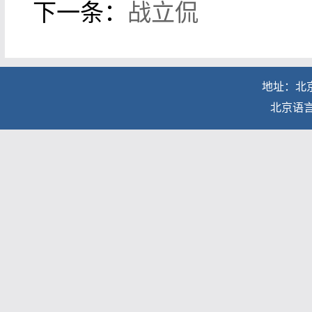
下一条：
战立侃
地址：北京
北京语言