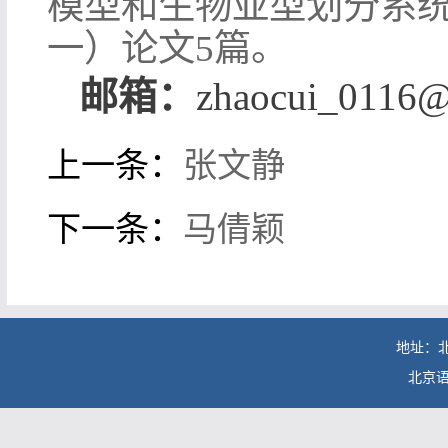
模型和生物亚型划分系
一）论文
5
篇。
邮箱：
zhaocui_0116@
上一条：
张文静
下一条：
马倩颖
地址：北
北京语