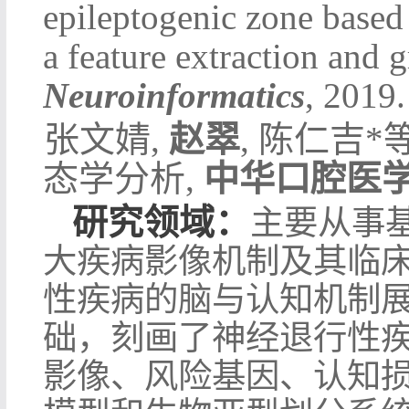
epileptogenic zone based
a feature extraction and
Neuroinformatics
, 2019.
l
张文婧
,
赵翠
,
陈仁吉
*
态学分析
,
中华口腔医
研究领域：
主要从事
大疾病影像机制及其临
性疾病的脑与认知机制
础，刻画了神经退行性
影像、风险基因、认知