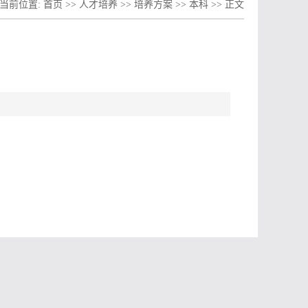
当前位置:
首页
>>
人才培养
>>
培养方案
>>
本科
>> 正文