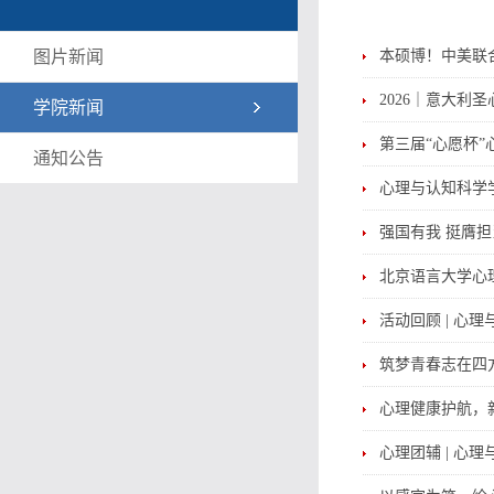
图片新闻
本硕博！中美联
2026｜意大利
学院新闻
第三届“心愿杯
通知公告
心理与认知科学
强国有我 挺膺担
北京语言大学心理
活动回顾 | 心
筑梦青春志在四
心理健康护航，新
心理团辅 | 心